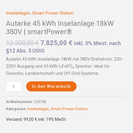
Inselanlagen
,
Smart-Power-Station
Autarke 45 kWh Inselanlage 18kW
380V | smartPower®
12.200,00
€
7.825,00
€
inkl. 0% Mwst. nach
§12 Abs. 3 UStG
Autarke 45 kWh Inselanlage 18kW mit 380V Drehstrom, 220–
230V Ausgang und 45 kWh LiFePO₄ Speicher. Ideal für
Gewerbe, Landwirtschaft und Off-Grid-Systeme.
In den Warenkorb
Artikelnummer:
255782
Kategorien:
Inselanlagen
,
Smart-Power-Station
Versand: 99,00 € inkl. 19% MwSt.