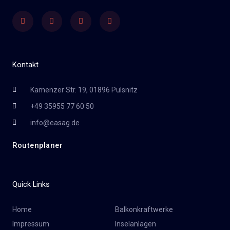
Facebook
Twitter
Youtube
Instagram
Kontakt
Kamenzer Str. 19, 01896 Pulsnitz
+49 35955 77 60 50
info@easag.de
Routenplaner
Quick Links
Home
Balkonkraftwerke
Impressum
Inselanlagen