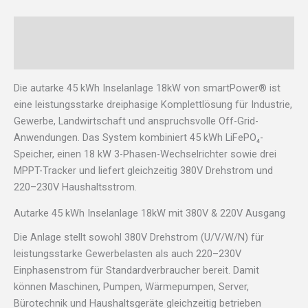
Beschreibung
Rezensionen (0)
Die autarke 45 kWh Inselanlage 18kW von smartPower® ist
eine leistungsstarke dreiphasige Komplettlösung für Industrie,
Gewerbe, Landwirtschaft und anspruchsvolle Off-Grid-
Anwendungen. Das System kombiniert 45 kWh LiFePO₄-
Speicher, einen 18 kW 3-Phasen-Wechselrichter sowie drei
MPPT-Tracker und liefert gleichzeitig 380V Drehstrom und
220–230V Haushaltsstrom.
Autarke 45 kWh Inselanlage 18kW mit 380V & 220V Ausgang
Die Anlage stellt sowohl 380V Drehstrom (U/V/W/N) für
leistungsstarke Gewerbelasten als auch 220–230V
Einphasenstrom für Standardverbraucher bereit. Damit
können Maschinen, Pumpen, Wärmepumpen, Server,
Bürotechnik und Haushaltsgeräte gleichzeitig betrieben