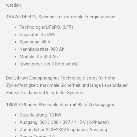
werden.
45 kWh LiFePO₄ Speicher für maximale Energieautarkie
Technologie: LiFePO₄ (LFP)
Kapazität: 45 kWh
Spannung: 48 V
Nennkapazität: 900 Ah
Module: 3 × 300 Ah
Erweiterbar: bis 3 Sets parallel
Die Lithium-Eisenphosphat-Technologie sorgt für hohe
Zyklenfestigkeit, maximale Sicherheit und lange Lebensdauer
– ideal für dauerhafte autarke Systeme.
18kW 3-Phasen-Wechselrichter mit 93 % Wirkungsgrad
Dauerleistung: 18 kW
Ausgang: 360 / 380 / 397 / 415 V (3-Phasen)
Zusätzlicher 220–230V Einphasen-Ausgang
Power Factor: 1.0