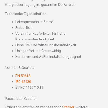
Energieübertragung im gesamten DC-Bereich.
Technische Eigenschaften
Leiterquerschnitt: 6mm²
Farbe: Rot
Verzinnter Kupferleiter für hohe
Korrosionsbeständigkeit
Hohe UV- und Witterungsbeständigkeit
Halogenfrei und flammwidrig
Für Innen- und Außeninstallation geeignet
Normen & Qualität
EN 50618
IEC 62930
2 PFG 1169/10.19
Passendes Zubehör
Ergänzend empfehlen wir passende
Stecker
, weitere