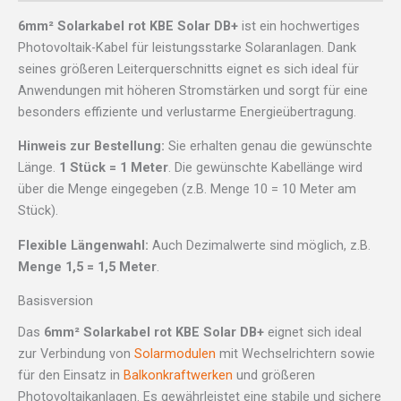
6mm² Solarkabel rot KBE Solar DB+
ist ein hochwertiges
Photovoltaik-Kabel für leistungsstarke Solaranlagen. Dank
seines größeren Leiterquerschnitts eignet es sich ideal für
Anwendungen mit höheren Stromstärken und sorgt für eine
besonders effiziente und verlustarme Energieübertragung.
Hinweis zur Bestellung:
Sie erhalten genau die gewünschte
Länge.
1 Stück = 1 Meter
. Die gewünschte Kabellänge wird
über die Menge eingegeben (z.B. Menge 10 = 10 Meter am
Stück).
Flexible Längenwahl:
Auch Dezimalwerte sind möglich, z.B.
Menge 1,5 = 1,5 Meter
.
Basisversion
Das
6mm² Solarkabel rot KBE Solar DB+
eignet sich ideal
zur Verbindung von
Solarmodulen
mit Wechselrichtern sowie
für den Einsatz in
Balkonkraftwerken
und größeren
Photovoltaikanlagen. Es gewährleistet eine stabile und sichere