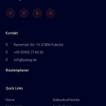
Facebook
Twitter
Youtube
Instagram
Kontakt
Kamenzer Str. 19, 01896 Pulsnitz
+49 35955 77 60 50
info@easag.de
Routenplaner
Quick Links
Home
Balkonkraftwerke