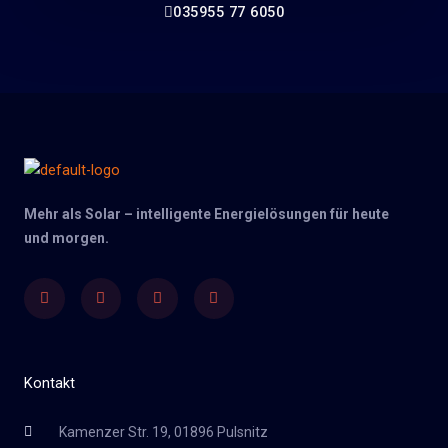
035955 77 6050
Mehr als Solar – intelligente Energielösungen für heute
und morgen.
Facebook
Twitter
Youtube
Instagram
Kontakt
Kamenzer Str. 19, 01896 Pulsnitz