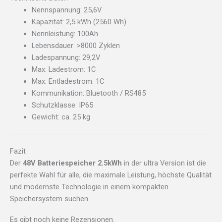
Nennspannung: 25,6V
Kapazität: 2,5 kWh (2560 Wh)
Nennleistung: 100Ah
Lebensdauer: >8000 Zyklen
Ladespannung: 29,2V
Max. Ladestrom: 1C
Max. Entladestrom: 1C
Kommunikation: Bluetooth / RS485
Schutzklasse: IP65
Gewicht: ca. 25 kg
Fazit
Der
48V Batteriespeicher 2.5kWh
in der ultra Version ist die
perfekte Wahl für alle, die maximale Leistung, höchste Qualität
und modernste Technologie in einem kompakten
Speichersystem suchen.
Es gibt noch keine Rezensionen.