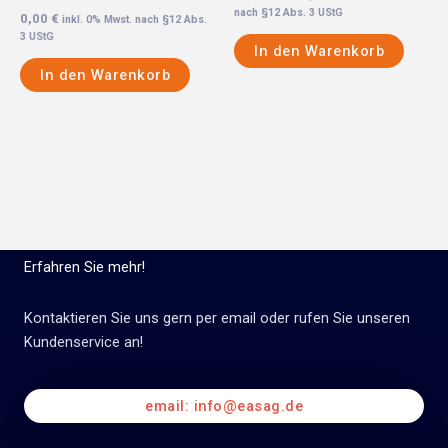
nach §12 Abs. 3 UStG
0,00
€
inkl. 0% Mwst. nach §12 Abs.
3 UStG
In den Warenkorb
In den Warenkorb
Erfahren Sie mehr!
Kontaktieren Sie uns gern per email oder rufen Sie unseren
Kundenservice an!
email: info@easag.de