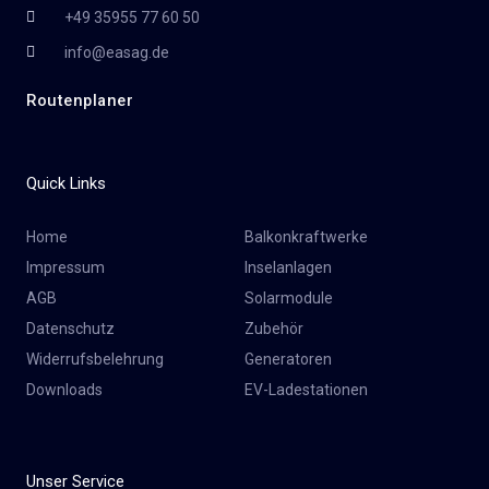
+49 35955 77 60 50
info@easag.de
Routenplaner
Quick Links
Home
Balkonkraftwerke
Impressum
Inselanlagen
AGB
Solarmodule
Datenschutz
Zubehör
Widerrufsbelehrung
Generatoren
Downloads
EV-Ladestationen
Unser Service