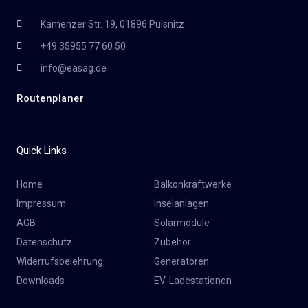
Kamenzer Str. 19, 01896 Pulsnitz
+49 35955 77 60 50
info@easag.de
Routenplaner
Quick Links
Home
Balkonkraftwerke
Impressum
Inselanlagen
AGB
Solarmodule
Datenschutz
Zubehör
Widerrufsbelehrung
Generatoren
Downloads
EV-Ladestationen