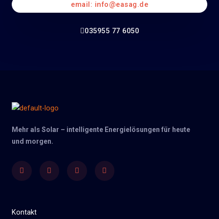
email: info@easag.de
035955 77 6050
Mehr als Solar – intelligente Energielösungen für heute
und morgen.
Facebook
Twitter
Youtube
Instagram
Kontakt