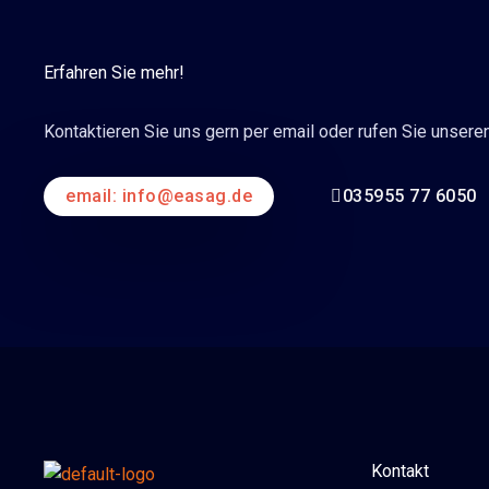
Erfahren Sie mehr!
Kontaktieren Sie uns gern per email oder rufen Sie unsere
email: info@easag.de
035955 77 6050
Kontakt