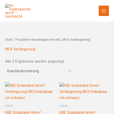
Zum
Inhalt
springen
Start
/ Produkte verschlagwortet mit „MC4 Verlängerung“
MC4 Verlängerung
Alle 2 Ergebnisse werden angezeigt
Kabel
Kabel
KBE Solarkabel 4mm²
KBE Solarkabel 6mm²