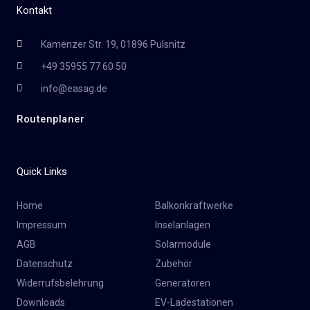
Kontakt
Kamenzer Str. 19, 01896 Pulsnitz
+49 35955 77 60 50
info@easag.de
Routenplaner
Quick Links
Home
Balkonkraftwerke
Impressum
Inselanlagen
AGB
Solarmodule
Datenschutz
Zubehör
Widerrufsbelehrung
Generatoren
Downloads
EV-Ladestationen