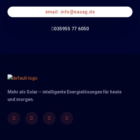
email: info@easag.de
035955 77 6050
Mehr als Solar – intelligente Energielösungen für heute
und morgen.
Facebook
Twitter
Youtube
Instagram