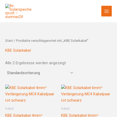
Zum
Inhalt
springen
Start
/ Produkte verschlagwortet mit „KBE Solarkabel“
KBE Solarkabel
Alle 2 Ergebnisse werden angezeigt
Kabel
Kabel
KBE Solarkabel 4mm²
KBE Solarkabel 6mm²