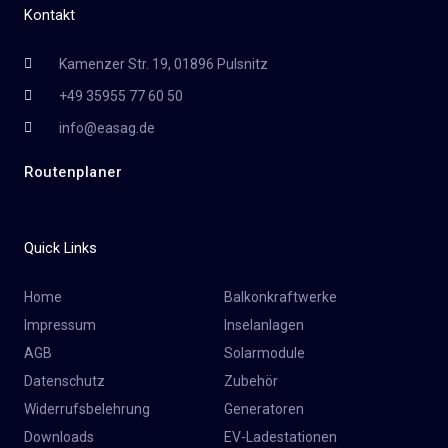
Kontakt
Kamenzer Str. 19, 01896 Pulsnitz
+49 35955 77 60 50
info@easag.de
Routenplaner
Quick Links
Home
Balkonkraftwerke
Impressum
Inselanlagen
AGB
Solarmodule
Datenschutz
Zubehör
Widerrufsbelehrung
Generatoren
Downloads
EV-Ladestationen