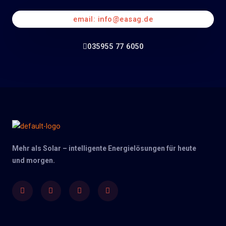
email: info@easag.de
035955 77 6050
Mehr als Solar – intelligente Energielösungen für heute
und morgen.
Facebook
Twitter
Youtube
Instagram