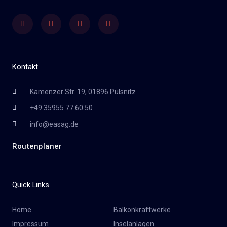
Facebook
Twitter
Youtube
Instagram
Kontakt
Kamenzer Str. 19, 01896 Pulsnitz
+49 35955 77 60 50
info@easag.de
Routenplaner
Quick Links
Home
Balkonkraftwerke
Impressum
Inselanlagen