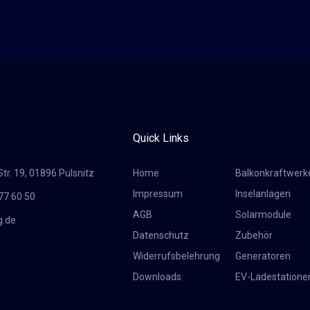
Quick Links
r. 19, 01896 Pulsnitz
Home
Balkonkraftwerk
Impressum
Inselanlagen
77 60 50
AGB
Solarmodule
g.de
Datenschutz
Zubehör
Widerrufsbelehrung
Generatoren
Downloads
EV-Ladestatione