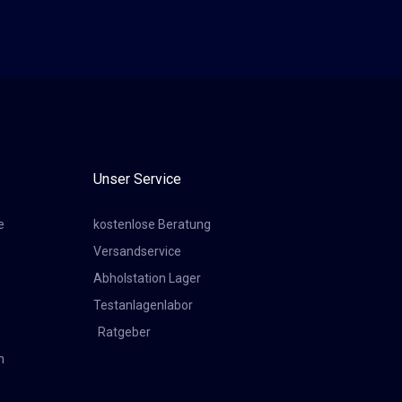
Unser Service
e
kostenlose Beratung
Versandservice
Abholstation Lager
Testanlagenlabor
Ratgeber
n