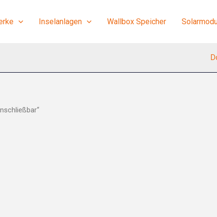
erke
Inselanlagen
Wallbox Speicher
Solarmodu
D
nschließbar“