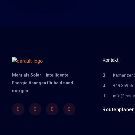
Kontakt
Mehr als Solar – intelligente
Kamenzer St
Energielösungen für heute und
+49 35955 
morgen.
info@easa
Facebook
Twitter
Youtube
Instagram
Routenplaner