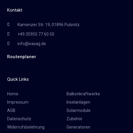
Kontakt
Kamenzer Str. 19, 01896 Pulsnitz
+49 35955 77 60 50
info@easag.de
Routenplaner
Quick Links
Home
Balkonkraftwerke
Impressum
Inselanlagen
AGB
Solarmodule
Datenschutz
Zubehör
Widerrufsbelehrung
Generatoren