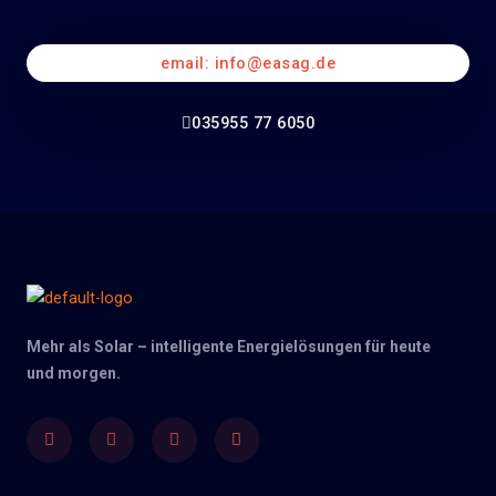
email: info@easag.de
035955 77 6050
Mehr als Solar – intelligente Energielösungen für heute
und morgen.
Facebook
Twitter
Youtube
Instagram