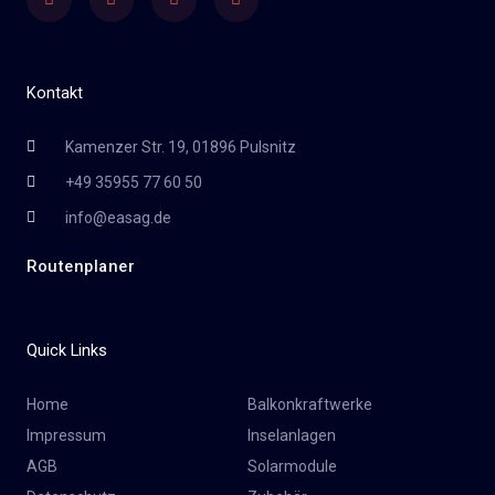
Kontakt
Kamenzer Str. 19, 01896 Pulsnitz
+49 35955 77 60 50
info@easag.de
Routenplaner
Quick Links
Home
Balkonkraftwerke
Impressum
Inselanlagen
AGB
Solarmodule