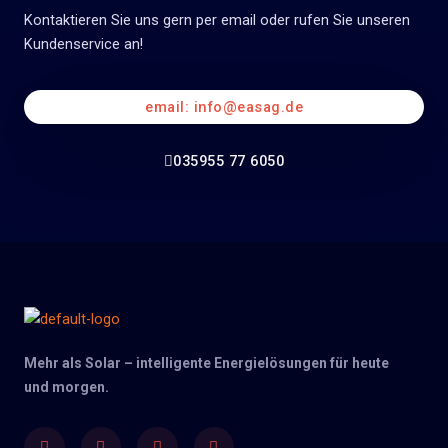
Kontaktieren Sie uns gern per email oder rufen Sie unseren
Kundenservice an!
email: info@easag.de
035955 77 6050
Mehr als Solar – intelligente Energielösungen für heute
und morgen.
Facebook
Twitter
Youtube
Instagram